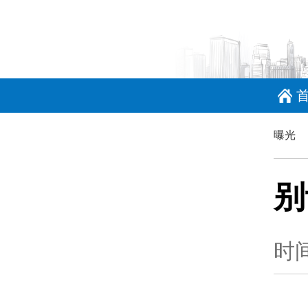
曝光
别
时间：