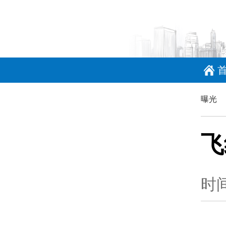
曝光
飞
时间：