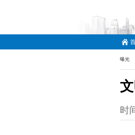
曝光
文
时间：