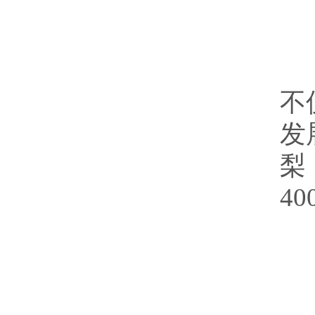
围
不
发
梨
4