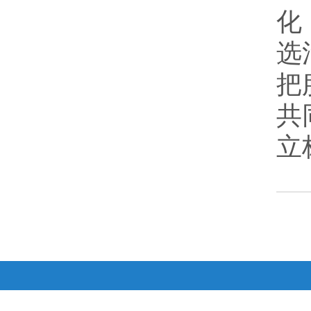
化
选
把
共
立