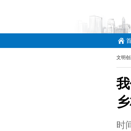
文明创
我
乡
时间：