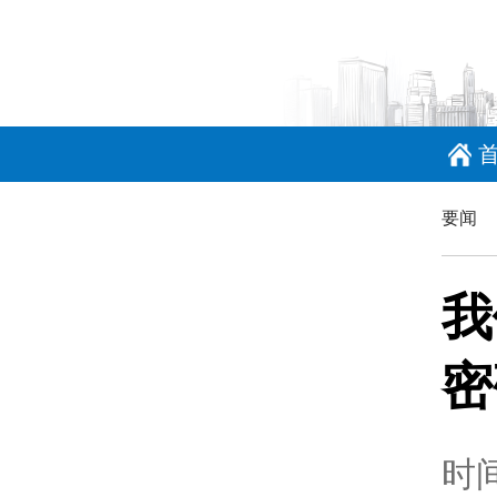
要闻
我
密
时间：