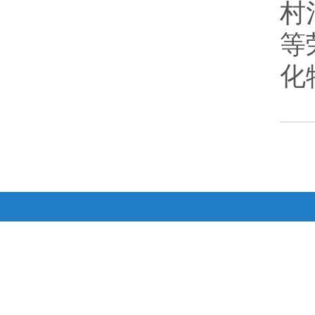
村
等
化