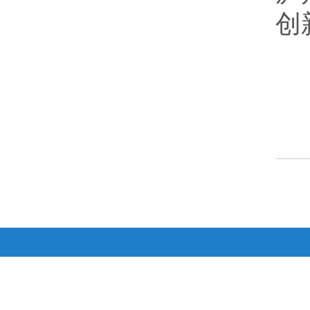
创
合
通