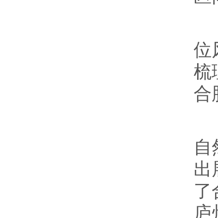
展
位
梳
合
古
自
出
了
庐