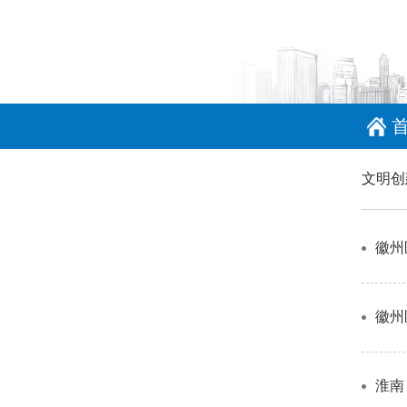
文明创
徽州
徽州
淮南